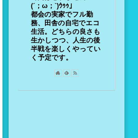
(´；ω；`)ｳｩｩ」
都会の実家でフル勤
務、田舎の自宅でエコ
生活。どちらの良さも
生かしつつ、人生の後
半戦を楽しくやってい
く予定です。