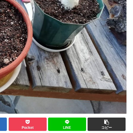
Pocket
LINE
コピー