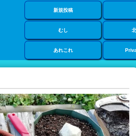
新規投稿
むし
あれこれ
Priv