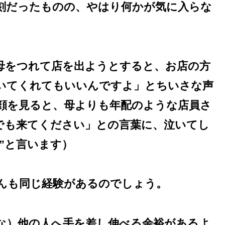
刻だったものの、やはり何かが気に入らな
母をつれて店を出ようとすると、お店の方
いてくれてもいいんですよ」とちいさな声
顔を見ると、母よりも年配のような店員さ
でも来てください」との言葉に、泣いてし
”と言います）
んも同じ経験があるのでしょう。
な）他の人へ手を差し伸べる余裕があるよ