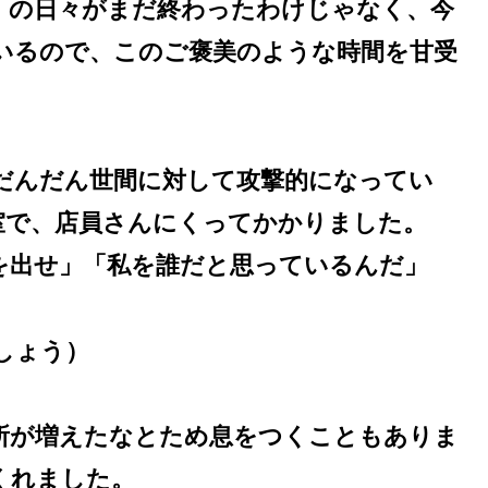
」の日々がまだ終わったわけじゃなく、今
いるので、このご褒美のような時間を甘受
だんだん世間に対して攻撃的になってい
室で、店員さんにくってかかりました。
を出せ」「私を誰だと思っているんだ」
しょう）
所が増えたなとため息をつくこともありま
くれました。