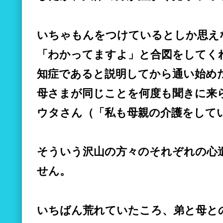
いちゃもんをつけているとしか思え
「わかってますよ」と合図をしてく
知症であると説明してから通い始め
母さまが同じことを何度も聞きに来
ウタさん（「私も母親の介護をして
そういう沢山の方々のそれぞれの心
せん。
いちばん荒れていたころ、弟と母と