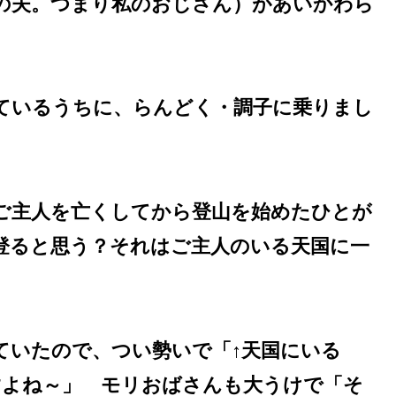
の夫。つまり私のおじさん）があいかわら
ているうちに、らんどく・調子に乗りまし
ご主人を亡くしてから登山を始めたひとが
登ると思う？それはご主人のいる天国に一
ていたので、つい勢いで「↑天国にいる
すよね～」 モリおばさんも大うけで「そ