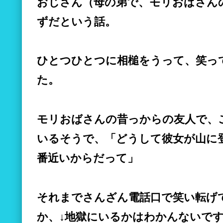
おじさん（母の弟で、モリおばさん
ずだという話。
ひとつひとつに相槌をうって、笑っ
た。
モリおばさんの昔っからの友人で、
いるそうで、「どうして彼女が山に
番近いからだって」
それまでさんざん電話口で笑い転げ
か、↓地獄にいるかはわかんないで