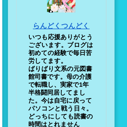
らんどくつんどく
いつも応援ありがとう
ございます。ブログは
初めての経験で毎日苦
労してます。
ばりばり文系の元図書
館司書です。母の介護
で転職し、実家で1年
半格闘同居してまし
た。今は自宅に戻って
パソコンと戦う日々。
どっちにしても読書の
時間はとれません