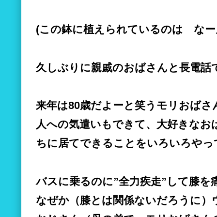
(この鉢に植えられているのは なー
久しぶりに親戚のおばさんと長電話
来年は80歳だよーと笑うモリおば
人への気遣いもできて、大好きなお
ちに居てできることをいろいろやっ
バスに乗るのに”全力疾走”して膝を
なぜか（膝とは関係ないだろうに）