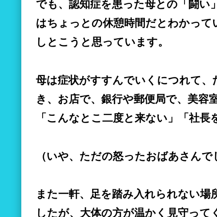
でも、認知症を患った母との「闘い
はちょっとの休憩時間だとわかって
しとこうと思っています。
母は症状がすすんでいくにつれて、
き、お店で、銀行や郵便局で、美容
「こんなとこ二度と来ない」「社長
（いや、ただの怒ったおばあさんで
また一軒、足を踏み入れられない場
したが、大体の方が温かく見守って