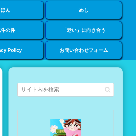
ほん
めし
北斗の件
「老い」に向き合う
acy Policy
お問い合わせフォーム