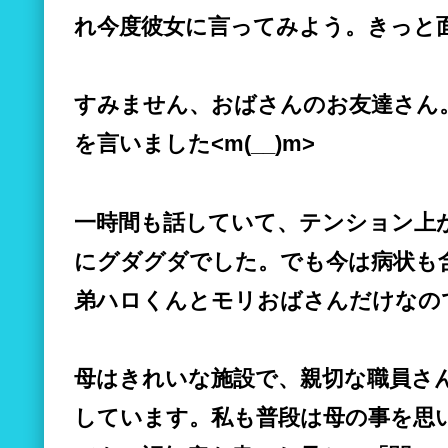
れ今度彼女に言ってみよう。きっと
すみません、おばさんのお友達さん
を言いました<m(__)m>
一時間も話していて、テンション上
にグダグダでした。でも今は病状も
弟ハロくんとモリおばさんだけなの
母はきれいな施設で、親切な職員さ
しています。私も普段は母の事を思