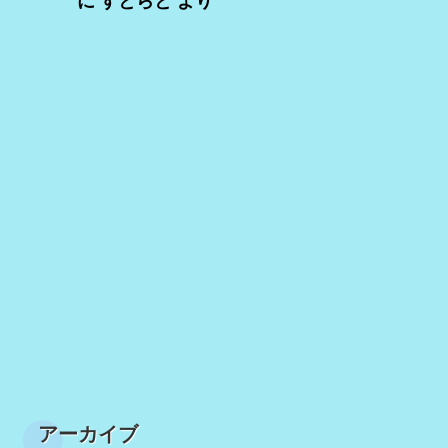
に
すとらと
より
アーカイブ