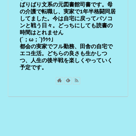
ばりばり文系の元図書館司書です。母
の介護で転職し、実家で1年半格闘同居
してました。今は自宅に戻ってパソコ
ンと戦う日々。どっちにしても読書の
時間はとれません
(´；ω；`)ｳｩｩ」
都会の実家でフル勤務、田舎の自宅で
エコ生活。どちらの良さも生かしつ
つ、人生の後半戦を楽しくやっていく
予定です。