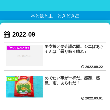
本と飯と虫 ときどき星
2022-09
要支援と要介護の間。シエばあち
「老い」に向き合う
ゃんは「曇り時々晴れ」
2022.09.22
めでたい事が一杯だ。感謝、感
あれこれ
激、雨、あられだ！
2022.09.01