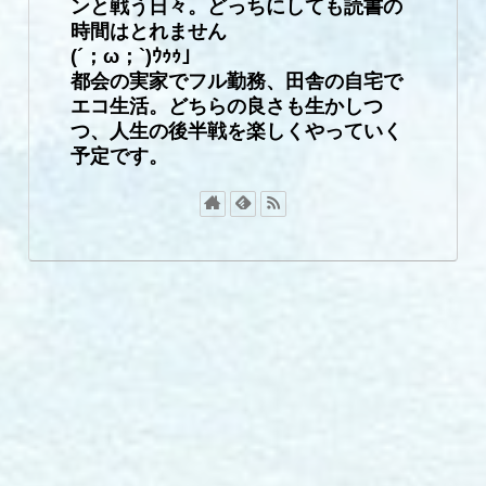
ンと戦う日々。どっちにしても読書の
時間はとれません
(´；ω；`)ｳｩｩ」
都会の実家でフル勤務、田舎の自宅で
エコ生活。どちらの良さも生かしつ
つ、人生の後半戦を楽しくやっていく
予定です。