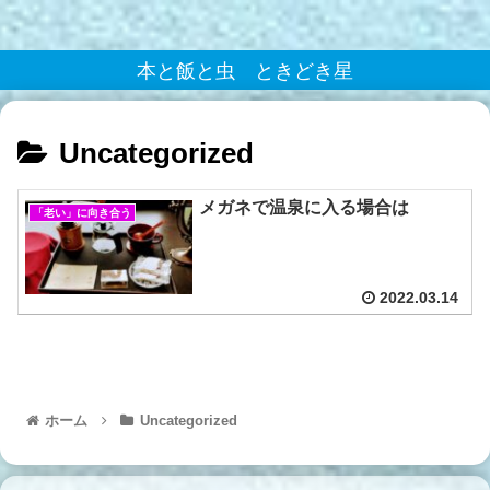
本と飯と虫 ときどき星
Uncategorized
メガネで温泉に入る場合は
「老い」に向き合う
2022.03.14
ホーム
Uncategorized