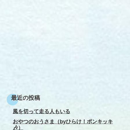
最近の投稿
風を切って走る人もいる
おやつのおうさま（byひらけ！ポンキッキ
🎶）