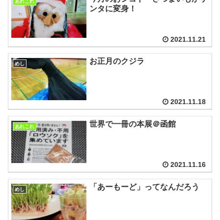
あれこれ
ンタに変身！
2021.11.21
お正月のクジラ
めし
2021.11.18
世界で一冊の本展＠函館
あれこれ
2021.11.16
「あーもーど」ってなんだろう
めし