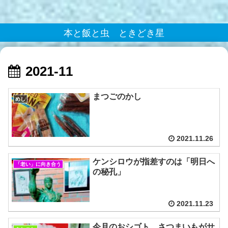
本と飯と虫 ときどき星
2021-11
まつごのかし
めし
2021.11.26
ケンシロウが指差すのは「明日へ
「老い」に向き合う
の秘孔」
2021.11.23
今月のおシゴト さつまいもがサ