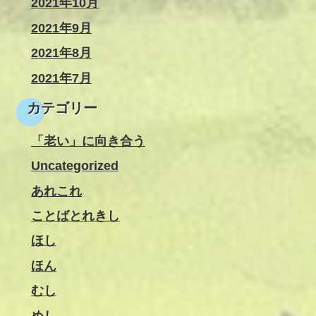
2021年10月
2021年9月
2021年8月
2021年7月
カテゴリー
「老い」に向き合う
Uncategorized
あれこれ
ことばとれきし
ほし
ほん
むし
めし