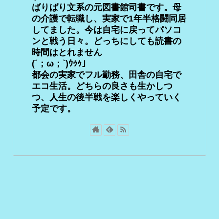
ばりばり文系の元図書館司書です。母
の介護で転職し、実家で1年半格闘同居
してました。今は自宅に戻ってパソコ
ンと戦う日々。どっちにしても読書の
時間はとれません
(´；ω；`)ｳｩｩ」
都会の実家でフル勤務、田舎の自宅で
エコ生活。どちらの良さも生かしつ
つ、人生の後半戦を楽しくやっていく
予定です。