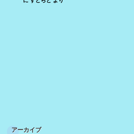
に
すとらと
より
アーカイブ