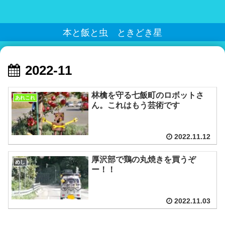
本と飯と虫 ときどき星
2022-11
林檎を守る七飯町のロボットさ
あれこれ
ん。これはもう芸術です
2022.11.12
厚沢部で鶏の丸焼きを買うぞ
めし
ー！！
2022.11.03