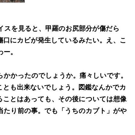
イスを見ると、甲羅のお尻部分が傷だら
傷口にカビが発生しているみたい。え、こ
わー。
らかかったのでしょうか。痛々しいです。
ことも出来ないでしょう。図鑑なんかでカ
ることはあっても、その後については想像
当たり前の事。でも「うちのカブト」がや
。