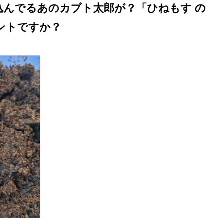
込んでるあのカブト太郎が？「ひねもす の
ントですか？