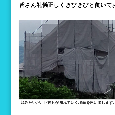
皆さん礼儀正しくきびきびと働いて
顔みたいだ。巨神兵が崩れていく場面を思い出します