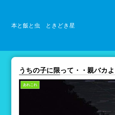
本と飯と虫 ときどき星
うちの子に限って・・親バカよ
あれこれ