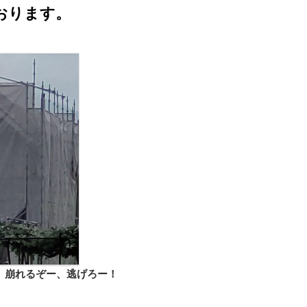
おります。
。崩れるぞー、逃げろー！