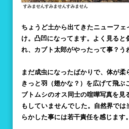
すみませんすみませんすみません
ちょうど土から出てきたニューフェ
け。凸凹になってます。よく見ると
れ、カブト太郎がやったって事？う
まだ成虫になったばかりで、体が柔
きっと羽（翅かな？）を広げて飛ぶ
ブトムシのオス同士の喧嘩写真を見
もしていませんでした。自然界では
らかした事には若干責任を感じます