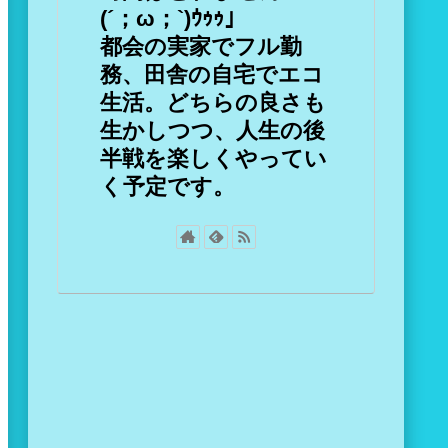
(´；ω；`)ｳｩｩ」
都会の実家でフル勤
務、田舎の自宅でエコ
生活。どちらの良さも
生かしつつ、人生の後
半戦を楽しくやってい
く予定です。