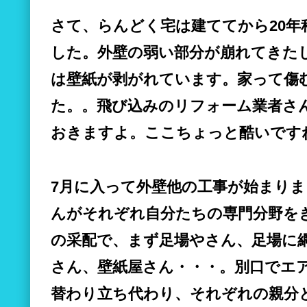
さて、らんどく宅は建ててから20
した。外壁の弱い部分が崩れてきた
は壁紙が剥がれています。家って傷
た。。飛び込みのリフォーム業者さ
おきますよ。ここちょっと酷いです
7月に入って外壁他の工事が始まり
んがそれぞれ自分たちの専門分野を
の采配で、まず足場やさん、足場に
さん、壁紙屋さん・・・。別口でエ
替わり立ち代わり、それぞれの親分