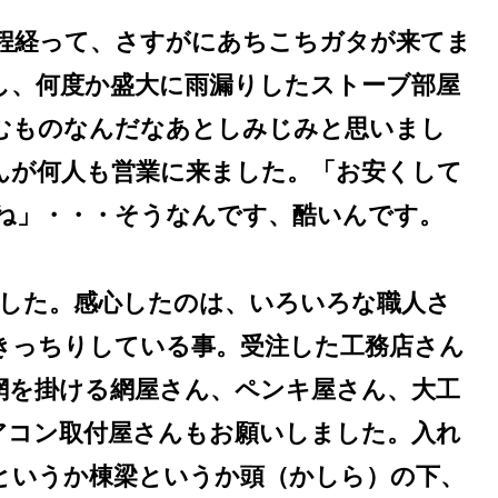
年程経って、さすがにあちこちガタが来てま
し、何度か盛大に雨漏りしたストーブ部屋
むものなんだなあとしみじみと思いまし
んが何人も営業に来ました。「お安くして
ね」・・・そうなんです、酷いんです。
ました。感心したのは、いろいろな職人さ
きっちりしている事。受注した工務店さん
網を掛ける網屋さん、ペンキ屋さん、大工
アコン取付屋さんもお願いしました。入れ
というか棟梁というか頭（かしら）の下、