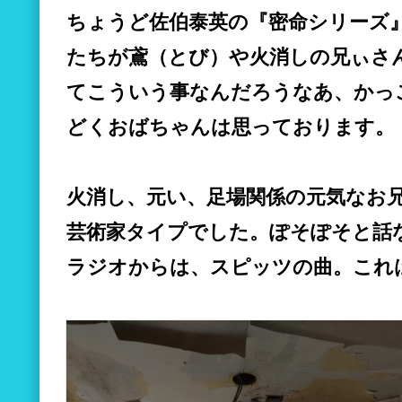
ちょうど佐伯泰英の『密命シリーズ
たちが鳶（とび）や火消しの兄ぃさ
てこういう事なんだろうなあ、かっ
どくおばちゃんは思っております。
火消し、元い、足場関係の元気なお
芸術家タイプでした。ぽそぽそと話
ラジオからは、スピッツの曲。これ