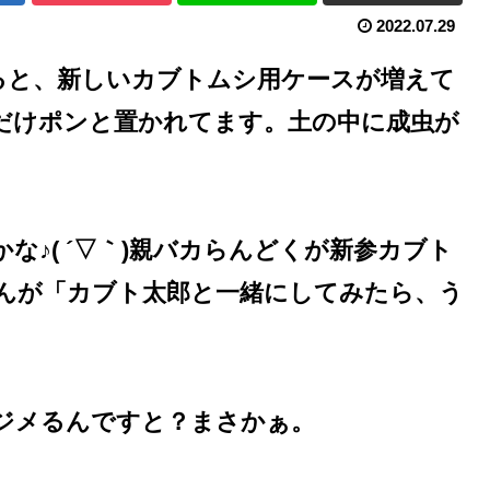
2022.07.29
ると、新しいカブトムシ用ケースが増えて
だけポンと置かれてます。土の中に成虫が
♪( ´▽｀)親バカらんどくが新参カブト
んが「カブト太郎と一緒にしてみたら、う
ジメるんですと？まさかぁ。