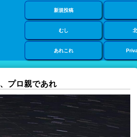
新規投稿
むし
あれこれ
Priv
、プロ親であれ