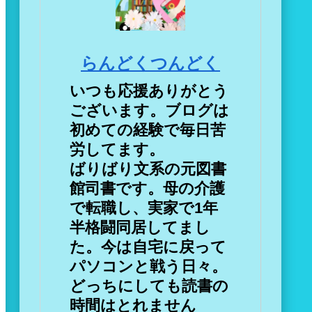
らんどくつんどく
いつも応援ありがとう
ございます。ブログは
初めての経験で毎日苦
労してます。
ばりばり文系の元図書
館司書です。母の介護
で転職し、実家で1年
半格闘同居してまし
た。今は自宅に戻って
パソコンと戦う日々。
どっちにしても読書の
時間はとれません