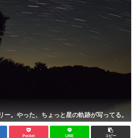
リー。やった、ちょっと星の軌跡が写ってる。
Pocket
LINE
コピー