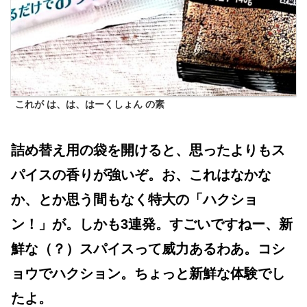
これが は、は、はーくしょん の素
詰め替え用の袋を開けると、思ったよりもス
パイスの香りが強いぞ。お、これはなかな
か、とか思う間もなく特大の「ハクショ
ン！」が。しかも3連発。すごいですねー、新
鮮な（？）スパイスって威力あるわあ。コシ
ョウでハクション。ちょっと新鮮な体験でし
たよ。