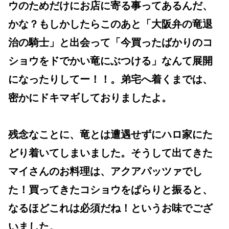
ウのためだけにお店に寄る事ってあるんだ、
かな？もしかしたらこのあと「大阪弁の竜退
治の騎士」と出会って「今買ったばかりのコ
ショウをドでかい竜にぶつける」なんて展開
になったりしてー！！。弟宅へ着くまでは、
密かにドキマギしておりましたよ。
残念なことに、竜とは遭遇せずにハロ家にた
どり着いてしまいました。そうして出てきた
マイさんのお料理は、アクアパッツァでし
た！買ってきたコショウをぱらりと振ると、
なるほどこれは必須だね！というお味でござ
いました。