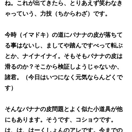
ね。これが出てきたら、とりあえず笑わなき
ゃっていう、力技（ちからわざ）です。
今時（イマドキ）の道にバナナの皮が落ちて
る事はないし、ましてや踏んですべって転ぶ
とか、ナイナイナイ。そもそもバナナの皮は
滑るのか？そこから検証しようじゃないか、
諸君。（今日はいつになく元気ならんどくで
す）
そんなバナナの皮問題とよく似た小道具が他
にもあります。そうです、コショウです。
は、は、はーくしょんのアレです。今までの