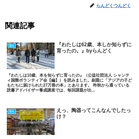
らんどくつんどく
関連記事
『わたしは62歳、本しか知らずに
ほん
育ったの。』byらんどく
『わたしは10歳、本を知らずに育ったの』（公益社団法人 シャンテ
ィ国際ボランティア会【編】）を読みました。副題に「アジアの子ど
もたちに届けられた27万冊の本」とあります。 昨秋から通っている
読書アドバイザー養成講座では、毎回課題が出...
えっ、陶器ってこんなんでしたっ
ほん
け？