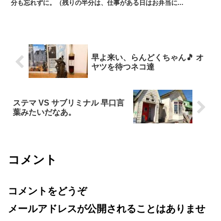
分も忘れずに。（残りの半分は、仕事がある日はお弁当に...
早よ来い、らんどくちゃん🎵 オ
ヤツを待つネコ達
ステマ VS サブリミナル 早口言
葉みたいだなあ。
コメント
コメントをどうぞ
メールアドレスが公開されることはありませ