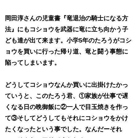
岡田淳さんの児童書『竜退治の騎士になる方
法』にもコショウを武器に竜に立ち向かう子
ども達が出て来ます。小学5年のたろうがコシ
ョウを買いに行った帰り道、竜と闘う事態に
陥ってしまいます。
どうしてコショウなんか買いに出掛けたかっ
ていうと、このたろう君、①家族が仕事で遅
くなる日の晩御飯に②一人で目玉焼きを作っ
て③そしてどうしてもそれにコショウをかけ
たくなったという事でした。なんだーそれ