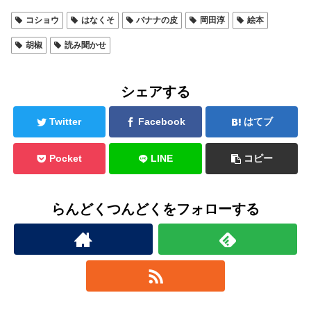
コショウ
はなくそ
バナナの皮
岡田淳
絵本
胡椒
読み聞かせ
シェアする
Twitter
Facebook
はてブ
Pocket
LINE
コピー
らんどくつんどくをフォローする