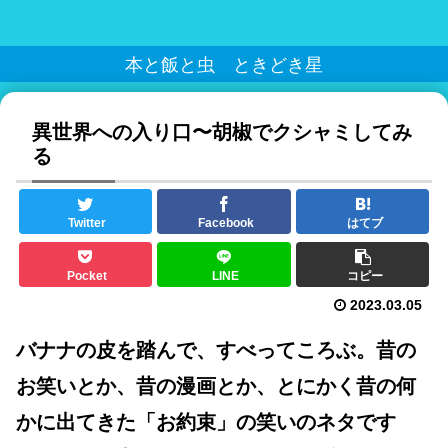
本と飯と虫 ときどき星
異世界への入り口〜胡椒でクシャミしてみ
る
Twitter
Facebook
はてブ
Pocket
LINE
コピー
2023.03.05
バナナの皮を踏んで、すべってころぶ。昔の
お笑いとか、昔の漫画とか、とにかく昔の何
かに出てきた「お約束」の笑いのネタです