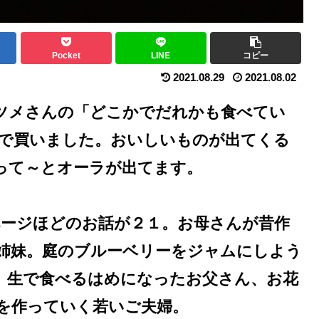
Pocket
LINE
コピー
2021.08.29
2021.08.02
ツメさんの「どこかでだれかも食べてい
オフで買いました。おいしいものが出てくる
って～とオーラが出てます。
ページほどのお話が２１。お母さんが昔作
姉妹。庭のブルーベリーをジャムにしよう
、生で食べるはめになったお父さん、お花
を作っていく若いご夫婦。