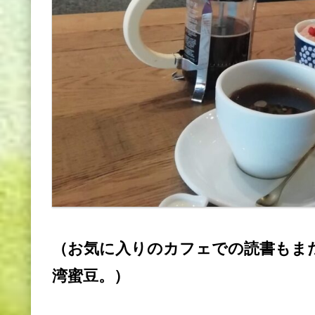
（お気に入りのカフェでの読書もま
湾蜜豆。）