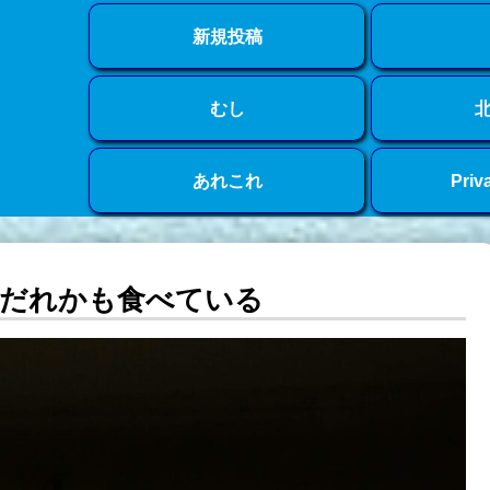
新規投稿
むし
あれこれ
Priv
でだれかも食べている