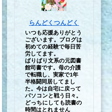
らんどくつんどく
いつも応援ありがとう
ございます。ブログは
初めての経験で毎日苦
労してます。
ばりばり文系の元図書
館司書です。母の介護
で転職し、実家で1年
半格闘同居してまし
た。今は自宅に戻って
パソコンと戦う日々。
どっちにしても読書の
時間はとれません