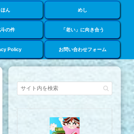
ほん
めし
北斗の件
「老い」に向き合う
acy Policy
お問い合わせフォーム