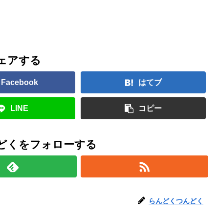
ェアする
Facebook
はてブ
LINE
コピー
どくをフォローする
らんどくつんどく