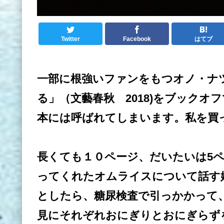
Twitter
Facebook
はてブ
一部に根強いファンをもつオノ・ナ
る」（文藝春秋 2018)をブック
本には呼ばれてしまいます。私を買
長くても１０ページ、だいたいは5
ってくれたオムライスについて話す
としたら、糖尿検査で引っかかって
見にそれぞれおにぎりとおにぎらず