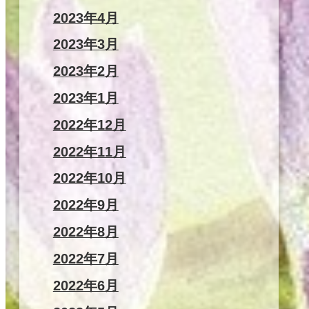
2023年4月
2023年3月
2023年2月
2023年1月
2022年12月
2022年11月
2022年10月
2022年9月
2022年8月
2022年7月
2022年6月