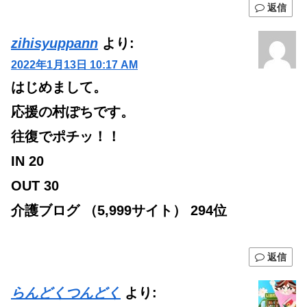
返信
zihisyuppann
より:
2022年1月13日 10:17 AM
はじめまして。
応援の村ぽちです。
往復でポチッ！！
IN 20
OUT 30
介護ブログ （5,999サイト） 294位
返信
らんどくつんどく
より: