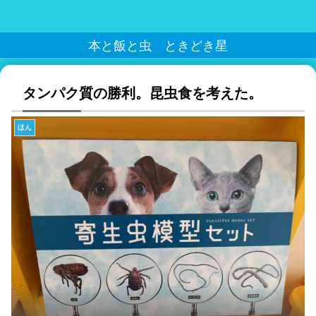
本と飯と虫 ときどき星
タンパク質の勝利。昆虫食を考えた。
ほん