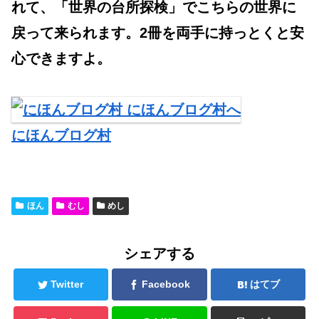
れて、「世界の台所探検」でこちらの世界に
戻って来られます。2冊を両手に持っとくと安
心できますよ。
にほんブログ村
ほん
むし
めし
シェアする
Twitter
Facebook
はてブ