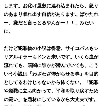
します。お化け屋敷に連れ込まれたら、怒り
のあまり暴れ出す自信があります。ばかたれ
ー、嫌だと言っとるやんかー！！、みたい
に。
だけど犯罪物の小説は得意。サイコパスもシ
リアルキラーもドンと来いです。いくら血が
流れても、暗闇に誰かが潜んでいても、こう
いう小説は「わざわざ怖がらせる事」を目的
としてるわけじゃないから怖くない。「犯罪
や殺戮に立ち向かって、平和を取り戻すため
の闘い」を題材にしているから大丈夫です。