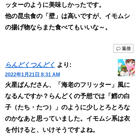
ッターのように美味しかったです。
他の昆虫食の「壁」は高いですが、イモムシ
の揚げ物ならまた食べてもいいな～。
返信
らんどくつんどく
より:
2022年1月21日 8:31 AM
火星ぱんださん、「海老のフリッター」風に
なるんですか？らんどくの予想では「鱈の白
子（たち・たつ）」のように少しとろとろな
のかなあと思っていました。イモムシ系は衣
を付けると、いけそうですよね。