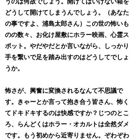
うのは何故でしょう。開けてはいけない箱を
どうして開けてしまうんでしょう。（あなた
の事ですよ、浦島太郎さん）この世の怖いも
のの数々、お化け屋敷にホラー映画、心霊ス
ポット。やだやだとか言いながら、しっかり
手を繋いで足を踏み出すのはどうしてでしょ
うか。
怖さが、興奮に変換されるなんて不思議で
す。きゃーとか言って抱き合う皆さん、怖く
てドキドキするのは快感ですか？じつのとこ
ろ、らんどくはホラー・オカルトは全然ダメ
です。もう初めから近寄りません。ぞわぞわ