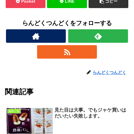
Pocket
LINE
コピー
らんどくつんどくをフォローする
らんどくつんどく
関連記事
見た目は大事。でもジャケ買いは
あれこれ
だいたい失敗します。