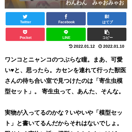
わんわん みゃおみゃお
Twitter
Facebook
はてブ
Pocket
LINE
コピー
2022.01.12
2022.01.10
ワンコとニャンコのつぶらな瞳。まあ、可愛
い♥️と、思ったら。カセンを連れて行った獣医
さんの待ち合い室で見つけたのは「寄生虫模
型セット」。 寄生虫って、あんた、そんな。
実物が入ってるのかな？いやいや「模型セッ
ト」と書いてるんだからそれはないでしょ。