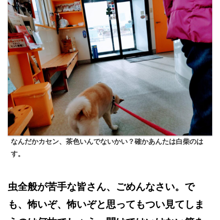
なんだかカセン、茶色いんでないかい？確かあんたは白柴のは
す。
虫全般が苦手な皆さん、ごめんなさい。で
も、怖いぞ、怖いぞと思ってもつい見てしま