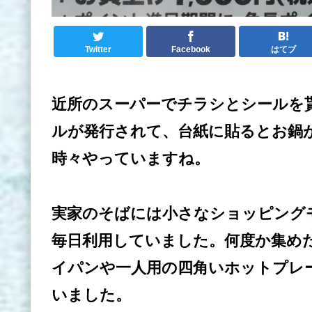
Twitter
Facebook
はてブ
近所のスーパーでチラシとシールを
ルが発行されて、台紙に貼るとお鍋
時々やっていますね。
実家のそばには小さなショッピング
毎日利用していました。何度か集め
イパンや一人用の四角いホットプレ
いました。