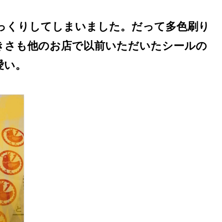
っくりしてしまいました。だって多色刷り
きさも他のお店で以前いただいたシールの
愛い。