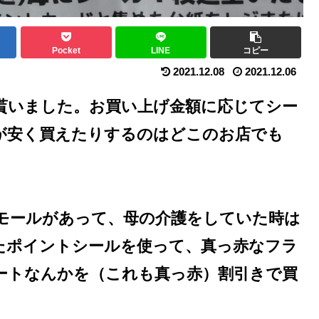
Pocket
LINE
コピー
2021.12.08
2021.12.06
貰いました。お買い上げ金額に応じてシー
が安く買えたりするのはどこのお店でも
モールがあって、母の介護をしていた時は
たポイントシールを使って、真っ赤なフラ
ートなんかを（これも真っ赤）割引きで買