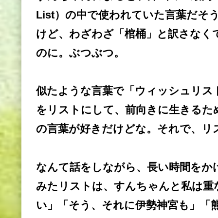
List
）の中で使われていた言葉だそ
けど、わざわざ「棺桶」と訳さなくてもそ
のに。ぶつぶつ。
似たような言葉で「ウィッシュリス
をリストにして、前向きに生きるた
の言葉が好きだけどな。それで、リ
なんて話をしながら、長い時間をか
みたリストは、すんちゃんと私は重
い」「そう、それに伊勢神宮も」「