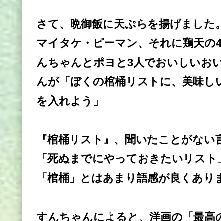
さて、晩御飯に天ぷらを揚げました
マイタケ・ピーマン、それに鶏天の
んちゃんとポヨと3人でおいしいお
んが「ぼくの棺桶リストに、美味し
を入れよう」
『棺桶リスト』、聞いたことがない
「死ぬまでにやっておきたいリスト
「棺桶」とはあまり語感が良くあり
すんちゃんによると、洋画の「最高