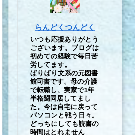
らんどくつんどく
いつも応援ありがとう
ございます。ブログは
初めての経験で毎日苦
労してます。
ばりばり文系の元図書
館司書です。母の介護
で転職し、実家で1年
半格闘同居してまし
た。今は自宅に戻って
パソコンと戦う日々。
どっちにしても読書の
時間はとれません