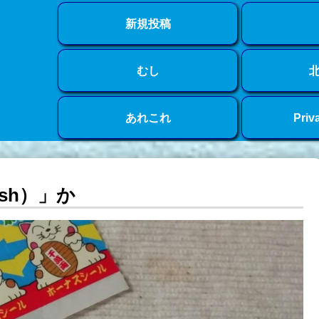
新規投稿
むし
あれこれ
Priv
ish）」か