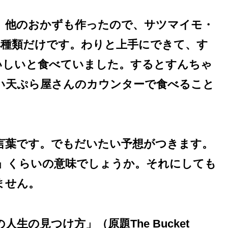
。他のおかずも作ったので、サツマイモ・
4種類だけです。わりと上手にできて、す
いしいと食べていました。するとすんちゃ
い天ぷら屋さんのカウンターで食べること
言葉です。でもだいたい予想がつきます。
」くらいの意味でしょうか。それにしても
ません。
の人生の見つけ方」（原題
The Bucket