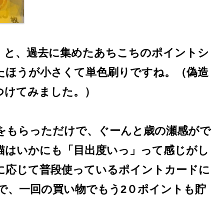
」と、過去に集めたあちこちのポイントシ
たほうが小さくて単色刷りですね。（偽造
つけてみました。）
をもらっただけで、ぐーんと歳の瀬感がで
猫はいかにも「目出度いっ」って感じがし
に応じて普段使っているポイントカードに
で、一回の買い物でもう2０ポイントも貯