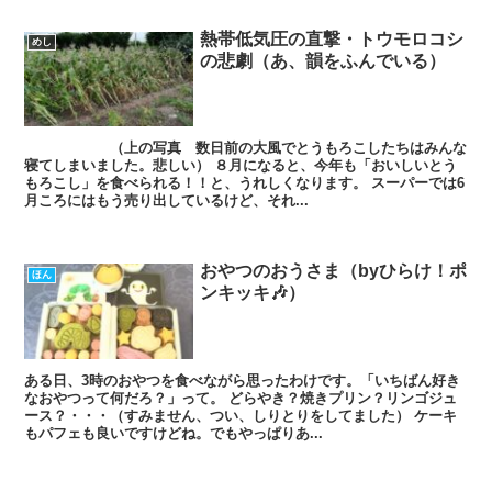
熱帯低気圧の直撃・トウモロコシ
めし
の悲劇（あ、韻をふんでいる）
（上の写真 数日前の大風でとうもろこしたちはみんな
寝てしまいました。悲しい） ８月になると、今年も「おいしいとう
もろこし」を食べられる！！と、うれしくなります。 スーパーでは6
月ころにはもう売り出しているけど、それ...
おやつのおうさま（byひらけ！ポ
ほん
ンキッキ🎶）
ある日、3時のおやつを食べながら思ったわけです。「いちばん好き
なおやつって何だろ？」って。 どらやき？焼きプリン？リンゴジュ
ース？・・・（すみません、つい、しりとりをしてました） ケーキ
もパフェも良いですけどね。でもやっぱりあ...