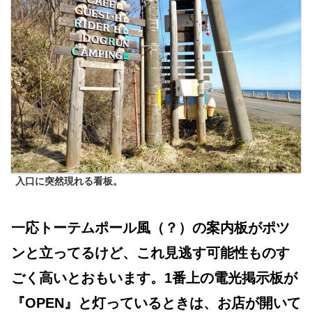
入口に突然現れる看板。
一応トーテムポール風（？）の案内板がポツ
ンと立ってるけど、これ見逃す可能性ものす
ごく高いとおもいます。1番上の電光掲示板が
『OPEN』と灯っているときは、お店が開いて