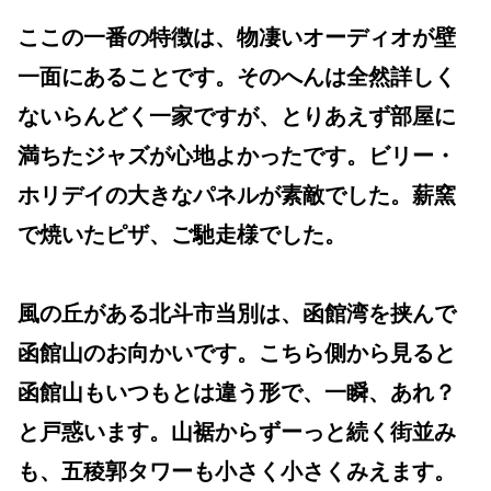
ここの一番の特徴は、物凄いオーディオが壁
一面にあることです。そのへんは全然詳しく
ないらんどく一家ですが、とりあえず部屋に
満ちたジャズが心地よかったです。ビリー・
ホリデイの大きなパネルが素敵でした。薪窯
で焼いたピザ、ご馳走様でした。
風の丘がある北斗市当別は、函館湾を挟んで
函館山のお向かいです。こちら側から見ると
函館山もいつもとは違う形で、一瞬、あれ？
と戸惑います。山裾からずーっと続く街並み
も、五稜郭タワーも小さく小さくみえます。