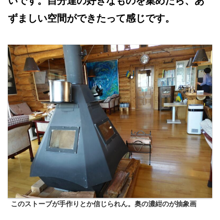
いです。自分達の好きなものを集めたら、あ
ずましい空間ができたって感じです。
このストーブが手作りとか信じられん。奥の濃紺のが抽象画