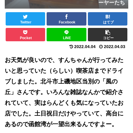
ーヤーたち
Twitter
Facebook
はてブ
Pocket
LINE
コピー
2022.04.04
2022.04.03
お天気が良いので、すんちゃんが行ってみた
いと思っていた（らしい）喫茶店までドライ
ブしました。北斗市上磯地区当別の「風の
丘」さんです。いろんな雑誌なんかで紹介さ
れていて、実はらんどくも気になっていたお
店でした。土日祝日だけやっていて、高台に
あるので函館湾が一望出来るんですよー。