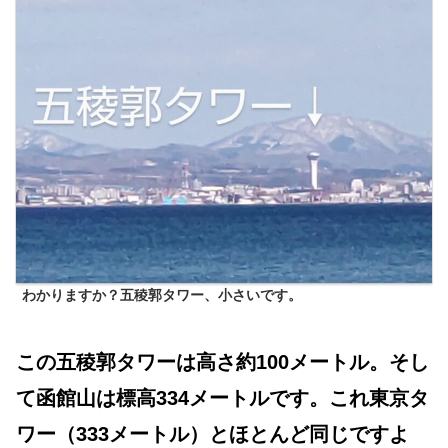
わかりますか？五稜郭タワー、小さいです。
この五稜郭タワーは高さ約100メートル。そし
て函館山は標高334メートルです。これ東京タ
ワー（333メートル）とほとんど同じですよ