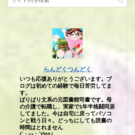
らんどくつんどく
いつも応援ありがとうございます。ブ
ログは初めての経験で毎日苦労してま
す。
ばりばり文系の元図書館司書です。母
の介護で転職し、実家で1年半格闘同居
してました。今は自宅に戻ってパソコ
ンと戦う日々。どっちにしても読書の
時間はとれません
(´；ω；`)ｳｩｩ」