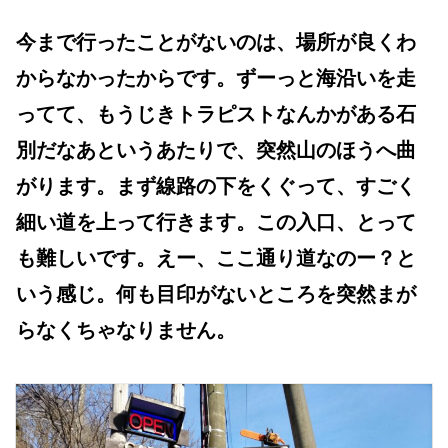
今まで行ったことがないのは、場所が良くわ
からなかったからです。ずーっと海沿いを走
ってて、もうじきトラピストなんかがある石
別だなあというあたりで、突然山のほうへ曲
がります。まず線路の下をくぐって、すごく
細い道を上って行きます。この入口、とって
も難しいです。えー、ここ通り道なのー？と
いう感じ。何も目印がないところを突然まが
らなくちゃなりません。