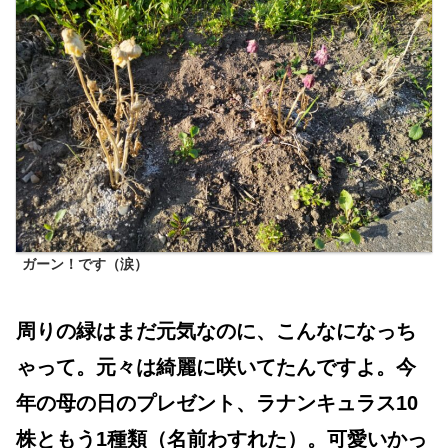
ガーン！です（涙）
周りの緑はまだ元気なのに、こんなになっち
ゃって。元々は綺麗に咲いてたんですよ。今
年の母の日のプレゼント、ラナンキュラス10
株ともう1種類（名前わすれた）。可愛いかっ