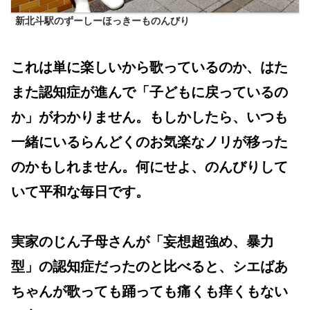
新北斗駅のずーしーほっきーものんびり
これは単に楽しいから歌っているのか、はた
また認知症が進んで「子どもに戻っているの
か」がわかりません。もしかしたら、いつも
一緒にいるらんどくのお気楽なノリが移った
のかもしれません。何にせよ、のんびりして
いて平和な毎日です。
実家のじん子母さんが「妄想超強め、暴力
型」の認知症だったのと比べると、シエばあ
ちゃんが歌っても踊っても痛くも痒くもない