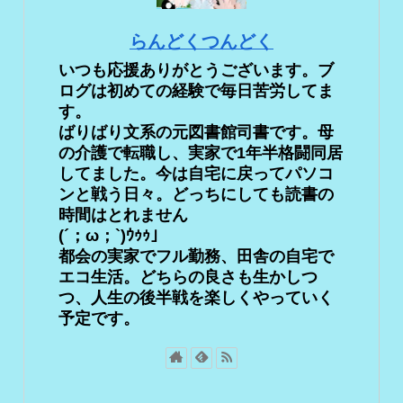
らんどくつんどく
いつも応援ありがとうございます。ブ
ログは初めての経験で毎日苦労してま
す。
ばりばり文系の元図書館司書です。母
の介護で転職し、実家で1年半格闘同居
してました。今は自宅に戻ってパソコ
ンと戦う日々。どっちにしても読書の
時間はとれません
(´；ω；`)ｳｩｩ」
都会の実家でフル勤務、田舎の自宅で
エコ生活。どちらの良さも生かしつ
つ、人生の後半戦を楽しくやっていく
予定です。