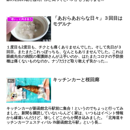
「あおらあおらな日々」３回目は
「老い」に向き合う
モデルナ
１度目も2度目も、チクとも痛くありませんでした。そして先日が３
回目。またまたこれっぽっちも、なんともありませんでした。これは
眼鏡先生の病院の看護師さんが上手いのか、はたまたコロナの予防接
種は痛くないものなのか。ナゾだけど取り敢えず良かった...
キッチンカーと桜回廊
めし
キッチンカーが新函館北斗駅前に集合！というのでちょっと行ってみ
ました。新聞を購読していないらんどく家は、いつもはイベント情報
から縁遠いんだけど、珍しくどこからか聞き込みました。「北海道キ
ッチンカーフェスティバル IN新函館北斗駅」という長...