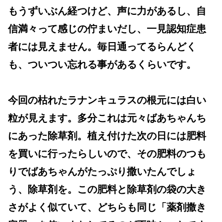
もうずいぶん経つけど、声に力があるし、自
信満々って感じの佇まいだし、一見認知症患
者には見えません。毎日通ってるらんどく
も、ついつい忘れる事があるくらいです。
今回の枯れたラナンキュラスの根元には白い
粒が見えます。多分これは元々ばあちゃんち
にあった除草剤。植え付けた次の日には肥料
を買いに行ったらしいので、その肥料のつも
りでばあちゃんがたっぷり撒いたんでしょ
う、除草剤を。この肥料と除草剤の袋の大き
さがよく似ていて、どちらも同じ「薬剤撒き