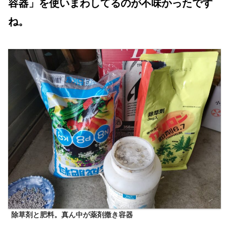
容器」を使いまわしてるのが不味かったです
ね。
除草剤と肥料。真ん中が薬剤撒き容器