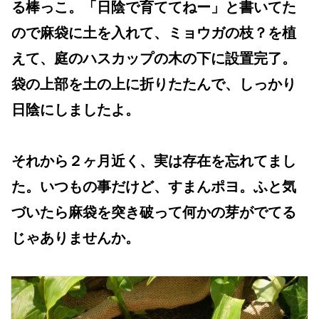
る棒っこ。「日陰で育ててねー」と書いてた
ので麻袋に土を入れて、ミョウガの枝？を植
えて、庭のハスカップの木の下に設置完了。
袋の上部を土の上に折りたたんで、しっかり
日陰にしましたよ。
それから２ヶ月近く、実は存在を忘れてまし
た。いつもの事だけど、すまんポヨ。ふと気
づいたら麻袋を突き破って何かの芽がでてる
じゃありませんか。