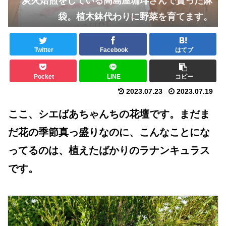
炭火焙煎をしている高島屋珈琲さんで貰った麻
袋。植木鉢代わりに野菜を育てます。
Twitter
Facebook
はてブ
Pocket
LINE
コピー
2023.07.23
2023.07.19
ここ、シエばあちゃんちの花壇です。まだま
だ花の季節真っ盛りなのに、こんなことにな
ってるのは、植えたばかりのラナンキュラス
です。