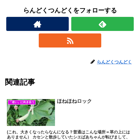
らんどくつんどくをフォローする
らんどくつんどく
関連記事
ほねほねロック
「老い」に向き合う
(これ、大きくなったらなんになる？普通はこんな場所＝草の上には
ありません） カセンと散歩していたシエばあちゃんが転びまして、