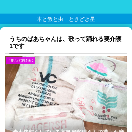
本と飯と虫 ときどき星
うちのばあちゃんは、歌って踊れる要介護
1です
「老い」に向き合う