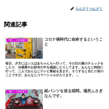
らんどくつんどく
関連記事
コロナ禍時代に命終するというこ
「老い」に向き合う
と
毎日、夕方にはシエばあちゃんちへ行って、その日の薬のチェックを
したり、冷蔵庫やお財布の中を確認したりしてます。おんなじ時刻に
行って、二人でおんなじテレビ番組を見ます。そうすると当たり前の
ことですが、おんなじコマーシャルが入ります。 ...
紙パンツを巡る煩悶。場所ふさぎ
「老い」に向き合う
なんです。