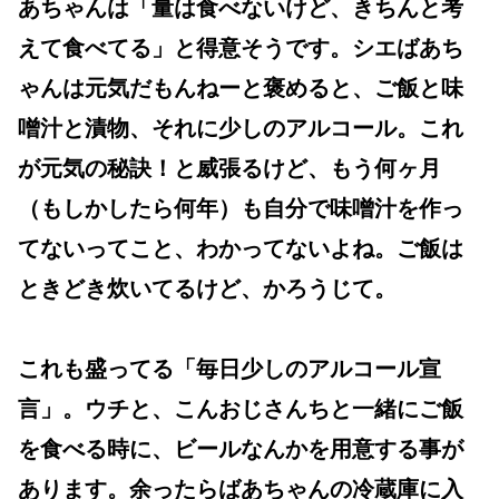
あちゃんは「量は食べないけど、きちんと考
えて食べてる」と得意そうです。シエばあち
ゃんは元気だもんねーと褒めると、ご飯と味
噌汁と漬物、それに少しのアルコール。これ
が元気の秘訣！と威張るけど、もう何ヶ月
（もしかしたら何年）も自分で味噌汁を作っ
てないってこと、わかってないよね。ご飯は
ときどき炊いてるけど、かろうじて。
これも盛ってる「毎日少しのアルコール宣
言」。ウチと、こんおじさんちと一緒にご飯
を食べる時に、ビールなんかを用意する事が
あります。余ったらばあちゃんの冷蔵庫に入