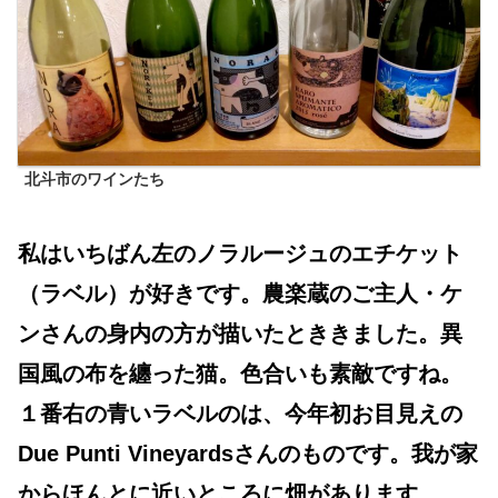
北斗市のワインたち
私はいちばん左のノラルージュのエチケット
（ラベル）が好きです。農楽蔵のご主人・ケ
ンさんの身内の方が描いたとききました。異
国風の布を纏った猫。色合いも素敵ですね。
１番右の青いラベルのは、今年初お目見えの
Due Punti Vineyardsさんのものです。我が家
からほんとに近いところに畑があります。