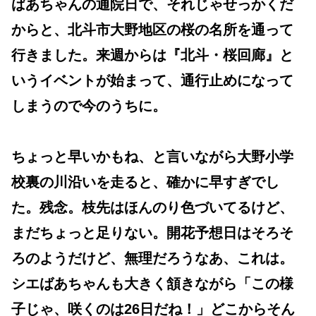
ばあちゃんの通院日で、それじゃせっかくだ
からと、北斗市大野地区の桜の名所を通って
行きました。来週からは『北斗・桜回廊』と
いうイベントが始まって、通行止めになって
しまうので今のうちに。
ちょっと早いかもね、と言いながら大野小学
校裏の川沿いを走ると、確かに早すぎでし
た。残念。枝先はほんのり色づいてるけど、
まだちょっと足りない。開花予想日はそろそ
ろのようだけど、無理だろうなあ、これは。
シエばあちゃんも大きく頷きながら「この様
子じゃ、咲くのは26日だね！」どこからそん