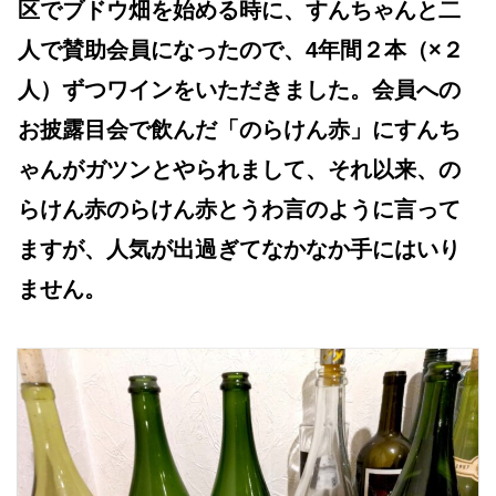
区でブドウ畑を始める時に、すんちゃんと二
人で賛助会員になったので、4年間２本（×２
人）ずつワインをいただきました。会員への
お披露目会で飲んだ「のらけん赤」にすんち
ゃんがガツンとやられまして、それ以来、の
らけん赤のらけん赤とうわ言のように言って
ますが、人気が出過ぎてなかなか手にはいり
ません。