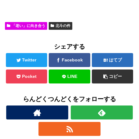
「老い」に向き合う
北斗の件
シェアする
Twitter
Facebook
はてブ
Pocket
LINE
コピー
らんどくつんどくをフォローする