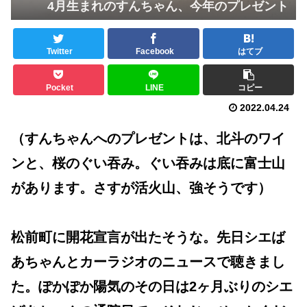
4月生まれのすんちゃん、今年のプレゼント
Twitter
Facebook
はてブ
Pocket
LINE
コピー
2022.04.24
（すんちゃんへのプレゼントは、北斗のワイ
ンと、桜のぐい吞み。ぐい吞みは底に富士山
があります。さすが活火山、強そうです）
松前町に開花宣言が出たそうな。先日シエば
あちゃんとカーラジオのニュースで聴きまし
た。ぽかぽか陽気のその日は2ヶ月ぶりのシエ