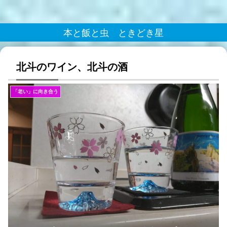
本と飯と虫 ときどき星
北斗のワイン、北斗の酒
「老い」に向き合う